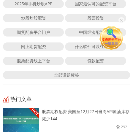
2025年手机炒股APP
国家最认可的配资平台
炒股炒股配资
股票投资
期货配资平台门户
中国经济配资平台
网上期货配资
什么软件可以杠杆炒股
股票配资线上平台
贷款配资
全部话题标签
热门文章
股票期权配资 美国至12月27日当周API原油库存
减少144
292