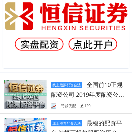
全国前10正规
线上股票配资合法
配资公司 2019年度配资公
示：实时更新，一目了然
尚城优配
129
最稳的配资平
线上股票配资合法