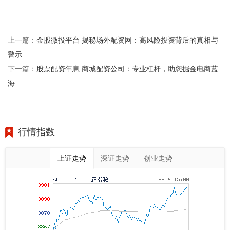
金股微投平台 揭秘场外配资网：高风险投资背后的真相与
上一篇：
警示
股票配资年息 商城配资公司：专业杠杆，助您掘金电商蓝
下一篇：
海
行情指数
上证走势
深证走势
创业走势