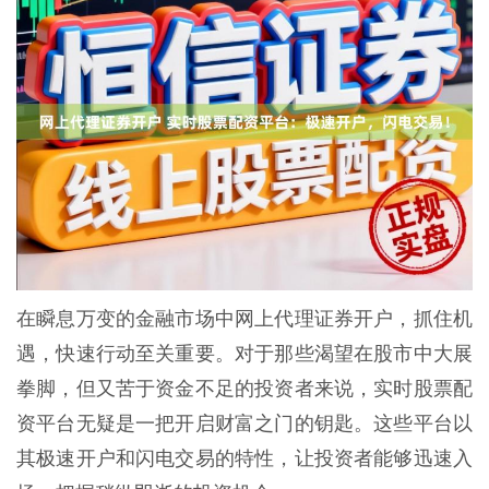
在瞬息万变的金融市场中网上代理证券开户，抓住机
遇，快速行动至关重要。对于那些渴望在股市中大展
拳脚，但又苦于资金不足的投资者来说，实时股票配
资平台无疑是一把开启财富之门的钥匙。这些平台以
其极速开户和闪电交易的特性，让投资者能够迅速入