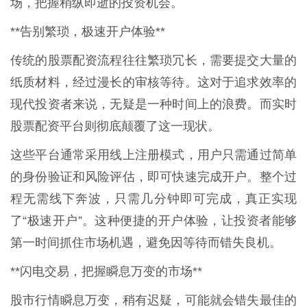
场，把握稍纵即逝的投资机会。
**告别繁琐，极速开户体验**
传统的股票配资流程往往繁琐冗长，需要提交大量的
纸质材料，经过漫长的审核等待。这对于追求效率的
现代投资者来说，无疑是一种时间上的浪费。而实时
股票配资平台则彻底颠覆了这一现状。
这些平台通常采用线上注册模式，用户只需通过简单
的身份验证和风险评估，即可快速完成开户。整个过
程无需线下奔波，只需几分钟即可完成，真正实现
了“极速开户”。这种便捷的开户体验，让投资者能够
第一时间抓住市场机遇，避免因等待而错失良机。
**闪电交易，把握瞬息万变的市场**
股市行情瞬息万变，稍有迟疑，可能就会错失最佳的