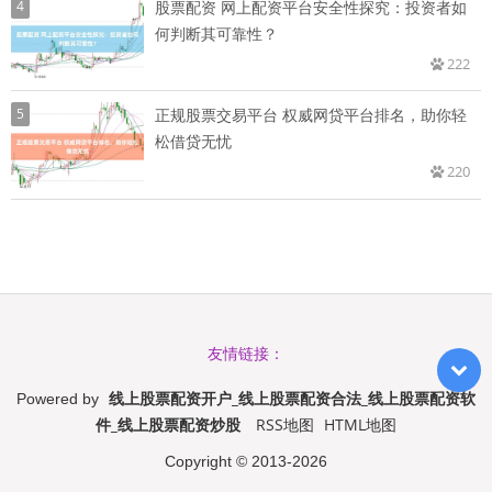
4
股票配资 网上配资平台安全性探究：投资者如
何判断其可靠性？
222
5
正规股票交易平台 权威网贷平台排名，助你轻
松借贷无忧
220
友情链接：
线上股票配资开户_线上股票配资合法_线上股票配资软
Powered by
件_线上股票配资炒股
RSS地图
HTML地图
Copyright
© 2013-2026