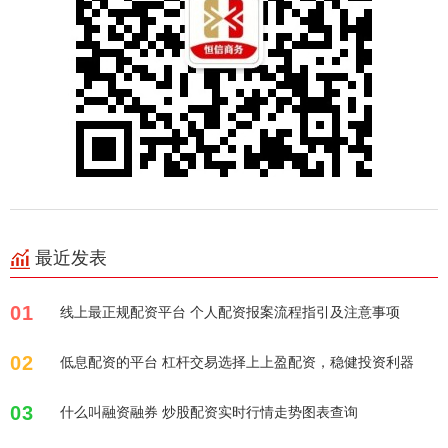
最近发表
01
线上最正规配资平台 个人配资报案流程指引及注意事项
02
低息配资的平台 杠杆交易选择上上盈配资，稳健投资利器
03
什么叫融资融券 炒股配资实时行情走势图表查询