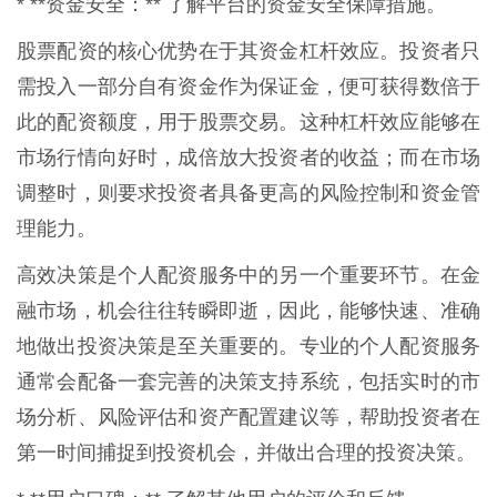
* **资金安全：** 了解平台的资金安全保障措施。
股票配资的核心优势在于其资金杠杆效应。投资者只
需投入一部分自有资金作为保证金，便可获得数倍于
此的配资额度，用于股票交易。这种杠杆效应能够在
市场行情向好时，成倍放大投资者的收益；而在市场
调整时，则要求投资者具备更高的风险控制和资金管
理能力。
高效决策是个人配资服务中的另一个重要环节。在金
融市场，机会往往转瞬即逝，因此，能够快速、准确
地做出投资决策是至关重要的。专业的个人配资服务
通常会配备一套完善的决策支持系统，包括实时的市
场分析、风险评估和资产配置建议等，帮助投资者在
第一时间捕捉到投资机会，并做出合理的投资决策。