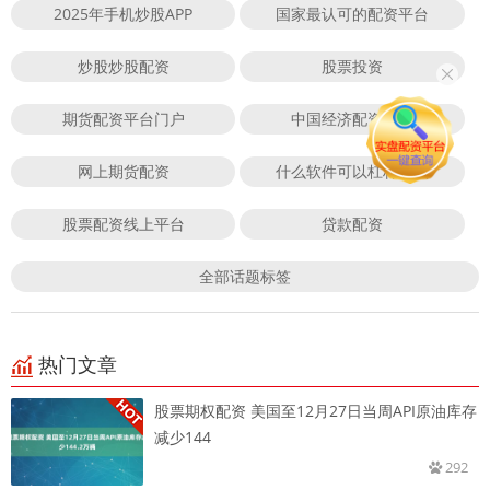
2025年手机炒股APP
国家最认可的配资平台
炒股炒股配资
股票投资
期货配资平台门户
中国经济配资平台
网上期货配资
什么软件可以杠杆炒股
股票配资线上平台
贷款配资
全部话题标签
热门文章
股票期权配资 美国至12月27日当周API原油库存
减少144
292