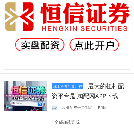
最大的杠杆配
线上股票配资开户
资平台是 淘配网APP下载：
一站式汽配采购平台！
合法配资平台排名
198
全部加载完成