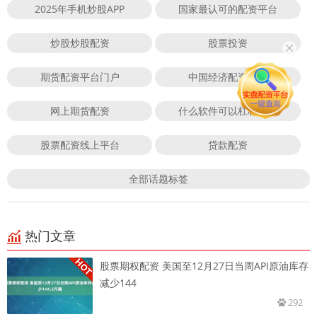
2025年手机炒股APP
国家最认可的配资平台
炒股炒股配资
股票投资
期货配资平台门户
中国经济配资平台
网上期货配资
什么软件可以杠杆炒股
股票配资线上平台
贷款配资
全部话题标签
热门文章
股票期权配资 美国至12月27日当周API原油库存
减少144
292