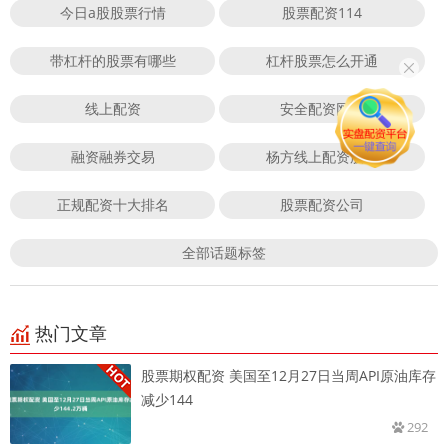
今日a股股票行情
股票配资114
带杠杆的股票有哪些
杠杆股票怎么开通
线上配资
安全配资网站
融资融券交易
杨方线上配资股票
正规配资十大排名
股票配资公司
全部话题标签
热门文章
股票期权配资 美国至12月27日当周API原油库存
减少144
292