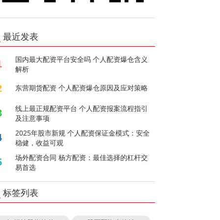
最近发表
国内最大配资平台安全吗 个人配资爆仓含义
1
解析
2
东营期货配资 个人配资爆仓原因及应对策略
线上最正规配资平台 个人配资报案流程指引
3
及注意事项
2025年股市新规 个人配资保证金模式：安全
4
稳健，收益可观
场外配资合同 杨方配资：最佳选择的杠杆交
5
易首选
标签列表