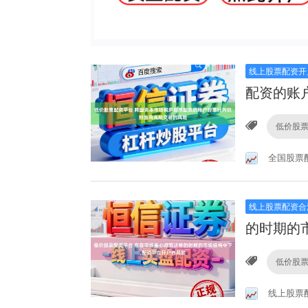
线上股票配资开
配资的账
低价股
全国股票
线上股票配资合
的时期的
低价股
线上股票