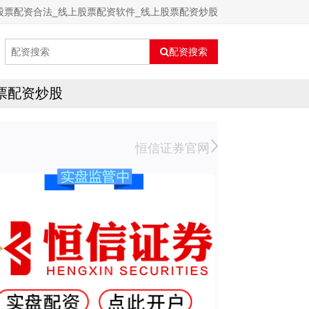
股票配资合法_线上股票配资软件_线上股票配资炒股
配资搜索
票配资炒股
恒信证券官网