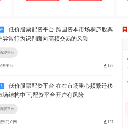
低价股票配资平台 跨国资本市场桐庐股票
户
户异常行为识别面向高频交易的风险
票配资平台
配资平台
173
低价股票配资平台 在在市场重心频繁迁移
法
市场结构中下,配资平台开户有风险
票配资平台
配资门户网
127