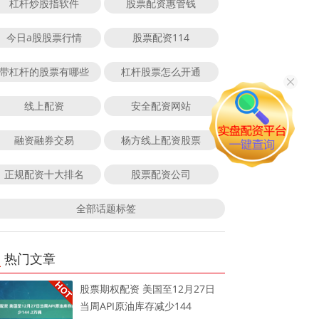
杠杆炒股指软件
股票配资惠管钱
今日a股股票行情
股票配资114
带杠杆的股票有哪些
杠杆股票怎么开通
线上配资
安全配资网站
融资融券交易
杨方线上配资股票
正规配资十大排名
股票配资公司
全部话题标签
热门文章
股票期权配资 美国至12月27日
当周API原油库存减少144