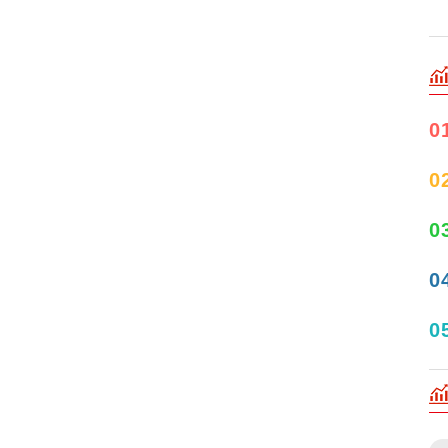
0
0
0
0
0