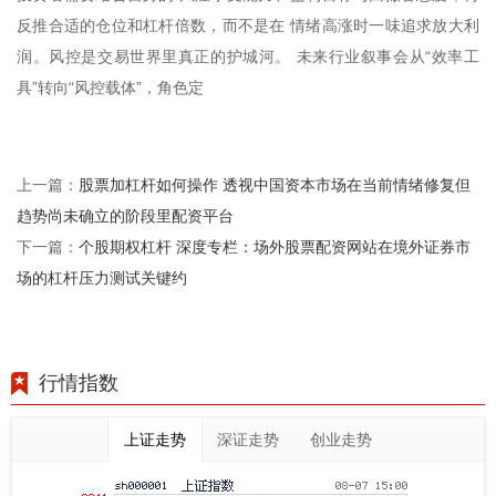
反推合适的仓位和杠杆倍数，而不是在 情绪高涨时一味追求放大利
润。风控是交易世界里真正的护城河。 未来行业叙事会从“效率工
具”转向“风控载体”，角色定
股票加杠杆如何操作 透视中国资本市场在当前情绪修复但
上一篇：
趋势尚未确立的阶段里配资平台
个股期权杠杆 深度专栏：场外股票配资网站在境外证券市
下一篇：
场的杠杆压力测试关键约
行情指数
上证走势
深证走势
创业走势