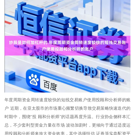
年度周期资金周转速度较快的短线交易账户使用投顾和分析师的账
户 近期，在亚太股市的市场重心频繁切换导致交易策略快速迭代的
时期中，围绕“投 顾和分析师”的话题再度升温。行业协会侧样本汇
总，不少套利型资金力量在市场 波动加剧时，更倾向于通过适度运
用投顾和分析师来放大资金效率，其中选择恒信 证券等实盘配资平