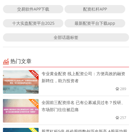
交易软件APP下载
配资杠杆APP
十大实盘配资平台2025
最新配资平台下载app
全部话题标签
热门文章
专业黄金配资 线上配资公司：方便高效的融资
新聘任，助力投资者
289
全国前三配资排名 已有公募减员过冬？投研、
市场部门往往被忍痛
257
股票杠杆5倍 低价股指数创历史新高 A股平均股