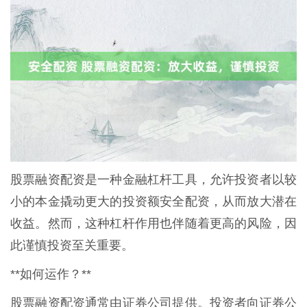
股票融资配资是一种金融杠杆工具，允许投资者以较
小的本金撬动更大的投资额安全配资，从而放大潜在
收益。然而，这种杠杆作用也伴随着更高的风险，因
此谨慎投资至关重要。
**如何运作？**
股票融资配资通常由证券公司提供。投资者向证券公