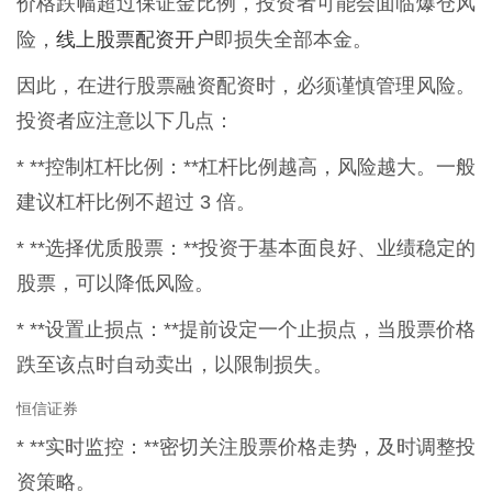
价格跌幅超过保证金比例，投资者可能会面临爆仓风
线上股票配资开户
险，
即损失全部本金。
因此，在进行股票融资配资时，必须谨慎管理风险。
投资者应注意以下几点：
* **控制杠杆比例：**杠杆比例越高，风险越大。一般
建议杠杆比例不超过 3 倍。
* **选择优质股票：**投资于基本面良好、业绩稳定的
股票，可以降低风险。
* **设置止损点：**提前设定一个止损点，当股票价格
跌至该点时自动卖出，以限制损失。
恒信证券
* **实时监控：**密切关注股票价格走势，及时调整投
资策略。