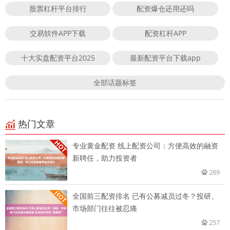
股票杠杆平台排行
配资爆仓还用还吗
交易软件APP下载
配资杠杆APP
十大实盘配资平台2025
最新配资平台下载app
全部话题标签
热门文章
专业黄金配资 线上配资公司：方便高效的融资
新聘任，助力投资者
289
全国前三配资排名 已有公募减员过冬？投研、
市场部门往往被忍痛
257