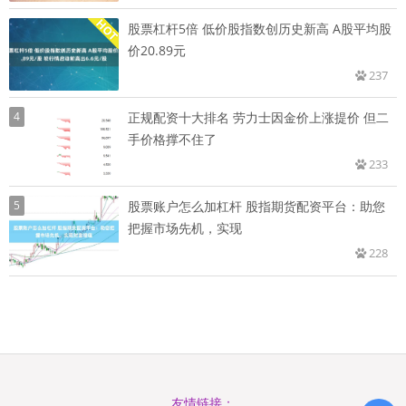
股票杠杆5倍 低价股指数创历史新高 A股平均股
价20.89元
237
4
正规配资十大排名 劳力士因金价上涨提价 但二
手价格撑不住了
233
5
股票账户怎么加杠杆 股指期货配资平台：助您
把握市场先机，实现
228
友情链接：