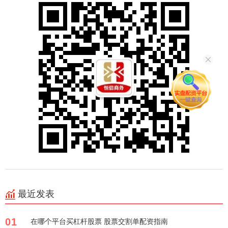
最近发表
01
在哪个平台买杠杆股票 股票交割单配资指南