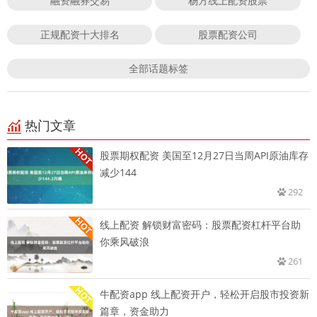
融资融券交易
杨方线上配资股票
正规配资十大排名
股票配资公司
全部话题标签
热门文章
股票期权配资 美国至12月27日当周API原油库存
减少144
292
线上配资 解锁财富密码：股票配资杠杆平台助
你乘风破浪
261
牛配资app 线上配资开户，轻松开启股市投资新
篇章，资金助力