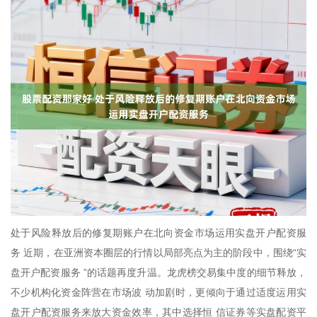
处于风险释放后的修复期账户在北向资金市场运用实盘开户配资服
务 近期，在亚洲资本圈层的行情以局部亮点为主的阶段中，围绕“实
盘开户配资服务 ”的话题再度升温。龙虎榜交易集中度的细节释放，
不少机构化资金阵营在市场波 动加剧时，更倾向于通过适度运用实
盘开户配资服务来放大资金效率，其中选择恒 信证券等实盘配资平