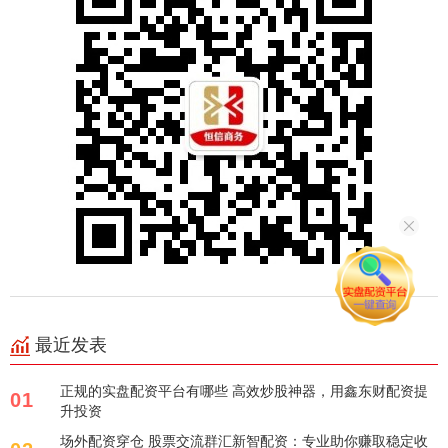
最近发表
正规的实盘配资平台有哪些 高效炒股神器，用鑫东财配资提
01
升投资
场外配资穿仓 股票交流群汇新智配资：专业助你赚取稳定收